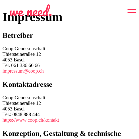
WeNeed Logo
Impressum
Betreiber
Coop Genossenschaft
Anmelden
Konto anlegen
Thiersteinerallee 12
4053 Basel
Tel. 061 336 66 66
impressum@coop.ch
Kontaktadresse
Coop Genossenschaft
Thiersteinerallee 12
4053 Basel
Tel.: 0848 888 444
https://www.coop.ch/kontakt
Konzeption, Gestaltung & technische