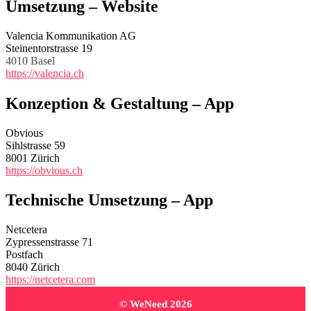
Umsetzung – Website
Valencia Kommunikation AG
Steinentorstrasse 19
4010 Basel
https://valencia.ch
Konzeption & Gestaltung – App
Obvious
Sihlstrasse 59
8001 Zürich
https://obvious.ch
Technische Umsetzung – App
Netcetera
Zypressenstrasse 71
Postfach
8040 Zürich
https://netcetera.com
© WeNeed
2026